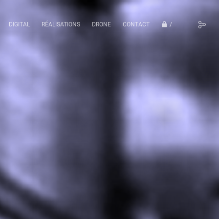
DIGITAL
RÉALISATIONS
DRONE
CONTACT
/