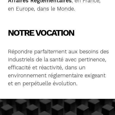
Affaires Réglementaires
, en France,
en Europe, dans le Monde.
NOTRE VOCATION
Répondre parfaitement aux besoins des
industriels de la santé avec pertinence,
efficacité et réactivité, dans un
environnement réglementaire exigeant
et en perpétuelle évolution.