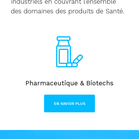
industriels en couvrant l’ensemble
des domaines des produits de Santé.
Pharmaceutique & Biotechs
EN SAVOIR PLUS